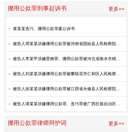
挪用公款罪刑事起诉书
更多>>
黄某某贪污、挪用公款等案公诉书
被告人周某某涉嫌挪用公款罪被河南省固始县人民检察院起诉
被告人李某甲涉嫌受贿罪、挪用公款罪被河北省衡水市桃城区人民检察院起诉
被告人刘某某涉嫌挪用公款罪被攀枝花市仁和区人民检察院起诉
被告人徐某某涉嫌挪用公款罪被江西省永修县人民检察院起诉
被告人谭某某涉嫌挪用公款罪、贪污罪被广西壮族自治区大化瑶族自治县人民检察院起诉
挪用公款罪律师辩护词
更多>>