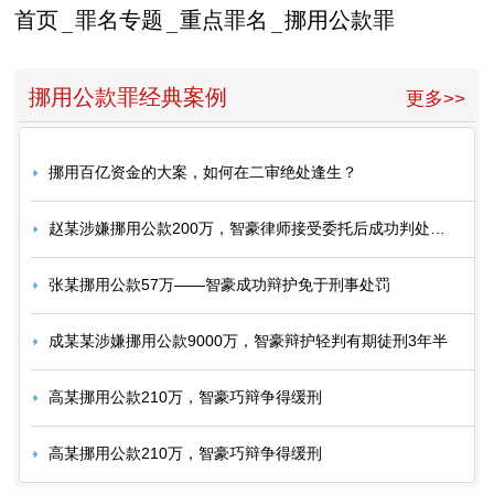
首页
罪名专题
重点罪名
挪用公款罪
挪用公款罪经典案例
更多>>
挪用百亿资金的大案，如何在二审绝处逢生？
赵某涉嫌挪用公款200万，智豪律师接受委托后成功判处缓刑
张某挪用公款57万——智豪成功辩护免于刑事处罚
成某某涉嫌挪用公款9000万，智豪辩护轻判有期徒刑3年半
高某挪用公款210万，智豪巧辩争得缓刑
高某挪用公款210万，智豪巧辩争得缓刑