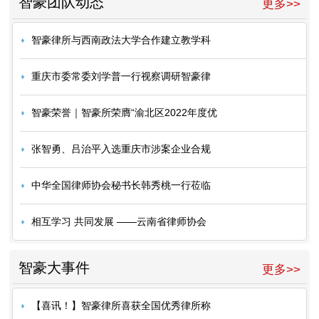
智豪团队动态
更多>>
智豪律所与西南政法大学合作建立教学科
重庆市委常委刘学普一行视察调研智豪律
智豪荣誉｜智豪所荣膺“渝北区2022年度优
张智勇、吕治平入选重庆市涉案企业合规
中华全国律师协会秘书长韩秀桃一行莅临
相互学习 共同发展 ——云南省律师协会
智豪大事件
更多>>
【喜讯！】智豪律所喜获全国优秀律所称