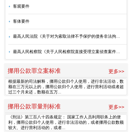
客观要件
客体要件
最高人民法院《关于对为索取法律不予保护的债务非法拘禁他人行为如何定罪问题的解释》（2000．7．13法释〔2000〕19号）
最高人民检察院《关于人民检察院直接受理立案侦查案件立案标准的规定（试行）》（1999．9．16高检发释字〔1999〕2号）
挪用公款罪立案标准
更多>>
根据最新的司法解释，挪用公款归个人使用，进行非法活动，数
额在三万元以上的，挪用公款归个人使用，进行营利活动或者超
过三个月未还，数额在五万...
挪用公款罪量刑标准
更多>>
《刑法》第三百八十四条规定： 国家工作人员利用职务上的便
利，挪用公款归个人使用，进行非法活动的，或者挪用公款数额
较大、进行营利活动的，或者...