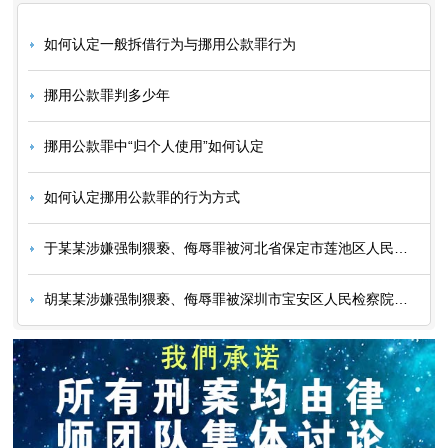
如何认定一般拆借行为与挪用公款罪行为
挪用公款罪判多少年
挪用公款罪中“归个人使用”如何认定
如何认定挪用公款罪的行为方式
于某某涉嫌强制猥亵、侮辱罪被河北省保定市莲池区人民检察院起诉
胡某某涉嫌强制猥亵、侮辱罪被深圳市宝安区人民检察院起诉