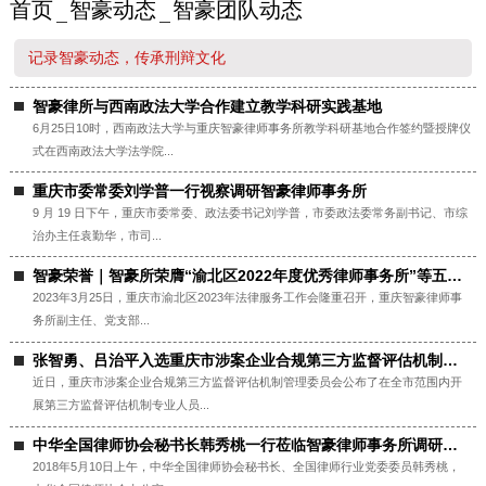
首页
智豪动态
智豪团队动态
记录智豪动态，传承刑辩文化
智豪律所与西南政法大学合作建立教学科研实践基地
6月25日10时，西南政法大学与重庆智豪律师事务所教学科研基地合作签约暨授牌仪
式在西南政法大学法学院...
重庆市委常委刘学普一行视察调研智豪律师事务所
9 月 19 日下午，重庆市委常委、政法委书记刘学普，市委政法委常务副书记、市综
治办主任袁勤华，市司...
智豪荣誉｜智豪所荣膺“渝北区2022年度优秀律师事务所”等五项大奖 喜报
2023年3月25日，重庆市渝北区2023年法律服务工作会隆重召开，重庆智豪律师事
务所副主任、党支部...
张智勇、吕治平入选重庆市涉案企业合规第三方监督评估机制专业人员
近日，重庆市涉案企业合规第三方监督评估机制管理委员会公布了在全市范围内开
展第三方监督评估机制专业人员...
中华全国律师协会秘书长韩秀桃一行莅临智豪律师事务所调研指导
2018年5月10日上午，中华全国律师协会秘书长、全国律师行业党委委员韩秀桃，