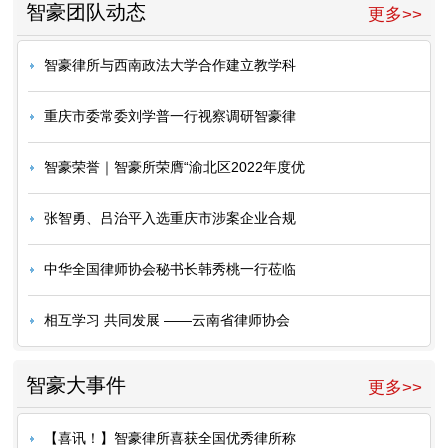
智豪团队动态
更多>>
智豪律所与西南政法大学合作建立教学科
重庆市委常委刘学普一行视察调研智豪律
智豪荣誉｜智豪所荣膺“渝北区2022年度优
张智勇、吕治平入选重庆市涉案企业合规
中华全国律师协会秘书长韩秀桃一行莅临
相互学习 共同发展 ——云南省律师协会
智豪大事件
更多>>
【喜讯！】智豪律所喜获全国优秀律所称