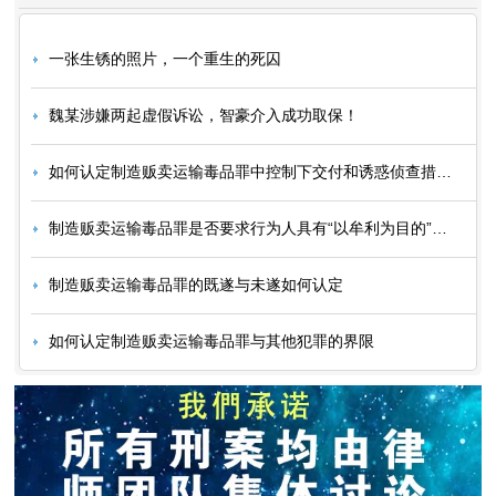
一张生锈的照片，一个重生的死囚
魏某涉嫌两起虚假诉讼，智豪介入成功取保！
如何认定制造贩卖运输毒品罪中控制下交付和诱惑侦查措施中贩卖毒品行为
制造贩卖运输毒品罪是否要求行为人具有“以牟利为目的”？如何认定？
制造贩卖运输毒品罪的既遂与未遂如何认定
如何认定制造贩卖运输毒品罪与其他犯罪的界限