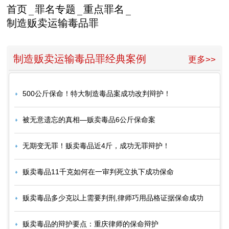
首页
罪名专题
重点罪名
制造贩卖运输毒品罪
制造贩卖运输毒品罪经典案例
更多>>
500公斤保命！特大制造毒品案成功改判辩护！
被无意遗忘的真相—贩卖毒品6公斤保命案
无期变无罪！贩卖毒品近4斤，成功无罪辩护！
贩卖毒品11千克如何在一审判死立执下成功保命
贩卖毒品多少克以上需要判刑,律师巧用品格证据保命成功
贩卖毒品的辩护要点：重庆律师的保命辩护