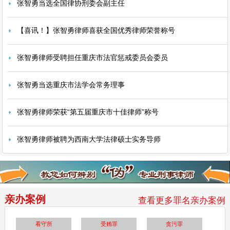
张智勇当选全国律协刑委会副主任
【喜讯！】张智勇律师喜获全国优秀律师荣誉称号
张智勇律师受聘担任重庆市法官惩戒委员会委员
张智勇当选重庆市法学会常务理事
张智勇律师荣获“第五届重庆市十佳律师”称号
张智勇律师被聘为西南大学法律硕士实务导师
亲办案例
查看更多罪名亲办案例
看守所
受贿罪
贪污罪