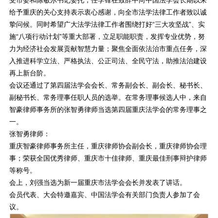
给予重庆的关心支持表示衷心感谢，向全市法学法律工作者致以诚
挚问候。同时希望广大法学法律工作者围绕打好“三大攻坚战”、实
施“八项行动计划”等重大部署，立足职能职责，发挥专业优势，努
力为经济社会发展贡献智慧力量；聚焦全面依法治市重点任务，深
入推进科学立法、严格执法、公正司法、全民守法，助推法治建设
再上新台阶。
会议还通过了第四届法学会会长、常务副会长、副会长、秘书长、
副秘书长、常务理事任职人员的选举。在常务理事候选人中，来自
智豪律师事务所的张智勇律师当选第四届重庆法学会的常务理事之
一。
张智勇律师：
重庆智豪律师事务所主任，重庆律师协会副会长，重庆律师协会理
事；荣获全国优秀律师、重庆市十佳律师、重庆最佳刑事辩护律师
等称号。
会上，刘强当选为新一届重庆市法学会会长并发表了讲话。
会员代表、大会特邀嘉宾、中国法学会有关部门负责人参加了会
议。