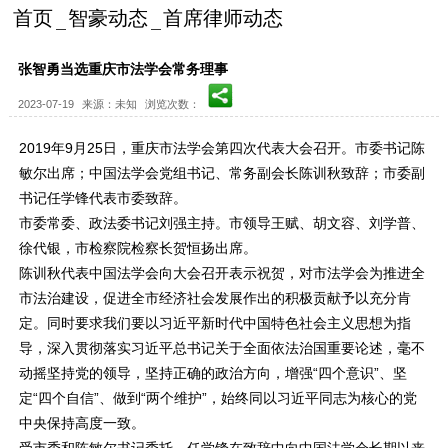
首页
智豪动态
首席律师动态
张智勇当选重庆市法学会常务理事
2023-07-19
来源：未知
浏览次数：
2019年9月25日，重庆市法学会第四次代表大会召开。市委书记陈
敏尔出席；中国法学会党组书记、常务副会长陈训秋致辞；市委副
书记任学锋代表市委致辞。
市委常委、政法委书记刘强主持。市领导王赋、胡文容、刘学普、
徐代银，市检察院检察长贺恒扬出席。
陈训秋代表中国法学会向大会召开表示祝贺，对市法学会为推进全
市法治建设，促进全市经济社会发展作出的积极贡献予以充分肯
定。同时要求我们要以习近平新时代中国特色社会主义思想为指
导，深入贯彻落实习近平总书记关于全面依法治国重要论述，毫不
动摇坚持党的领导，坚持正确的政治方向，增强“四个意识”、坚
定“四个自信”、做到“两个维护”，始终同以习近平同志为核心的党
中央保持高度一致。
受市委和陈敏尔书记委托，任学锋在致辞中向中国法学会长期以来