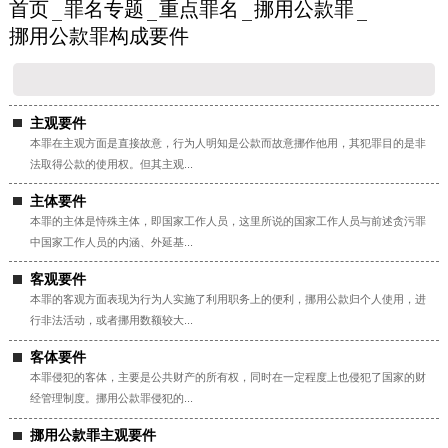
首页
罪名专题
重点罪名
挪用公款罪
挪用公款罪构成要件
主观要件
本罪在主观方面是直接故意，行为人明知是公款而故意挪作他用，其犯罪目的是非
法取得公款的使用权。但其主观...
主体要件
本罪的主体是恃殊主体，即国家工作人员，这里所说的国家工作人员与前述贪污罪
中国家工作人员的内涵、外延基...
客观要件
本罪的客观方面表现为行为人实施了利用职务上的便利，挪用公款归个人使用，进
行非法活动，或者挪用数额较大...
客体要件
本罪侵犯的客体，主要是公共财产的所有权，同时在一定程度上也侵犯了国家的财
经管理制度。挪用公款罪侵犯的...
挪用公款罪主观要件