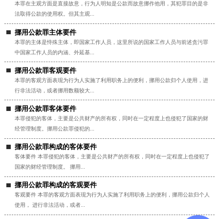
本罪在主观方面是直接故意，行为人明知是公款而故意挪作他用，其犯罪目的是非
法取得公款的使用权。但其主观...
挪用公款罪主体要件
本罪的主体是恃殊主体，即国家工作人员，这里所说的国家工作人员与前述贪污罪
中国家工作人员的内涵、外延基...
挪用公款罪客观要件
本罪的客观方面表现为行为人实施了利用职务上的便利，挪用公款归个人使用，进
行非法活动，或者挪用数额较大...
挪用公款罪客体要件
本罪侵犯的客体，主要是公共财产的所有权，同时在一定程度上也侵犯了国家的财
经管理制度。挪用公款罪侵犯的...
挪用公款罪构成的客体要件
客体要件 本罪侵犯的客体，主要是公共财产的所有权，同时在一定程度上也侵犯了
国家的财经管理制度。 挪用...
挪用公款罪构成的客观要件
客观要件 本罪的客观方面表现为行为人实施了利用职务上的便利，挪用公款归个人
使用， 进行非法活动，或者...