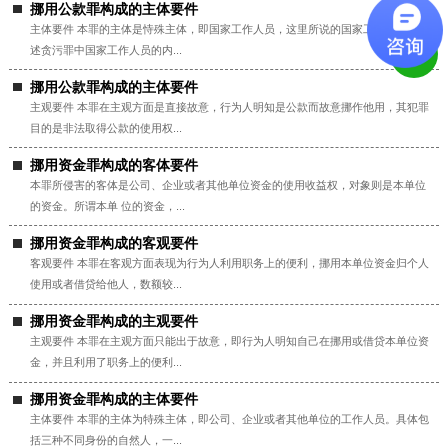
挪用公款罪构成的主体要件
主体要件 本罪的主体是恃殊主体，即国家工作人员，这里所说的国家工作人员与前
述贪污罪中国家工作人员的内...
挪用公款罪构成的主体要件
主观要件 本罪在主观方面是直接故意，行为人明知是公款而故意挪作他用，其犯罪
目的是非法取得公款的使用权...
挪用资金罪构成的客体要件
本罪所侵害的客体是公司、企业或者其他单位资金的使用收益权，对象则是本单位
的资金。所谓本单 位的资金，...
挪用资金罪构成的客观要件
客观要件 本罪在客观方面表现为行为人利用职务上的便利，挪用本单位资金归个人
使用或者借贷给他人，数额较...
挪用资金罪构成的主观要件
主观要件 本罪在主观方面只能出于故意，即行为人明知自己在挪用或借贷本单位资
金，并且利用了职务上的便利...
挪用资金罪构成的主体要件
主体要件 本罪的主体为特殊主体，即公司、企业或者其他单位的工作人员。具体包
括三种不同身份的自然人，一...