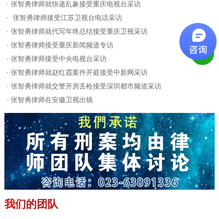
·
张智勇律师就快递乱象接受重庆电视台采访
·
张智勇律师接受江苏卫视台电话采访
·
张智勇律师就代写年终总结接受重庆卫视采访
·
张智勇律师接受重庆新闻频道专访
·
张智勇律师接受中央电视台采访
·
张智勇律师就赵红霞案件开庭接受中新网采访
·
张智勇律师就交警开房丢枪接受深圳都市频道采访
·
张智勇律师在安徽卫视出镜
我们的团队