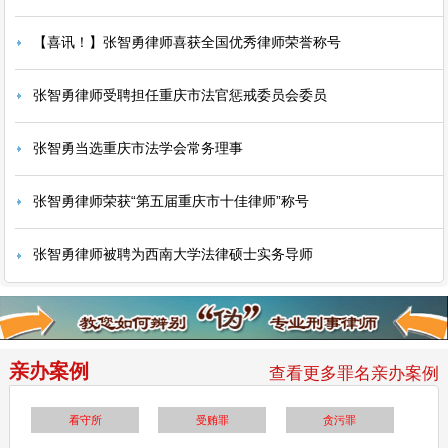
【喜讯！】张智勇律师喜获全国优秀律师荣誉称号
张智勇律师受聘担任重庆市法官惩戒委员会委员
张智勇当选重庆市法学会常务理事
张智勇律师荣获“第五届重庆市十佳律师”称号
张智勇律师被聘为西南大学法律硕士实务导师
亲办案例
查看更多罪名亲办案例
看守所
受贿罪
贪污罪