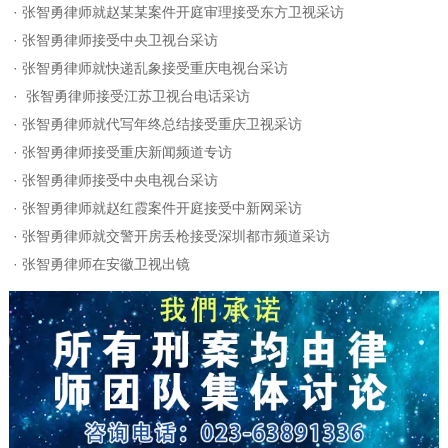
·
张智勇律师就赵某某案件开庭审理接受东方卫视采访
·
张智勇律师接受中央卫视台采访
·
张智勇律师就快递乱象接受重庆电视台采访
·
张智勇律师接受江苏卫视台电话采访
·
张智勇律师就代写年终总结接受重庆卫视采访
·
张智勇律师接受重庆新闻频道专访
·
张智勇律师接受中央电视台采访
·
张智勇律师就赵红霞案件开庭接受中新网采访
·
张智勇律师就交警开房丢枪接受深圳都市频道采访
·
张智勇律师在安徽卫视出镜