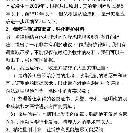
本案发生于2019年，根据从旧原则，姜的量刑幅度应是5
年以下，而非10年以下；但又根据从轻原则，量刑幅度应
该进一步压缩至3年以下。
2、律师主动调查取证，强化辩护材料
另一名律师结合他办理过的医疗系统职务犯罪案件的经
验，提出了一项非常有利的建议：“作为辩护律师，我们有
调查取证权，不能仅仅依赖纪委收集的材料，我们可以主
动出击，强化辩护证据。”
会后，我迅速行动，收集并提交了大量关键证据：
（1）走访姜伍曾经治疗过的患者，收集他们的请愿书和证
言，证明他的医德医术，以此建立对他有利的社会评价，
向法庭呈现他作为一名医生的真实形象；
（2）整理姜伍获得的各类证书、荣誉、专利，证明他的职
业成就和对医学进步方面的贡献；
（3）收集他在学术期刊上发表的文章，强调他不仅是临床
医生，推动医学行业发展、培养人才的学术带头人。
3、精准量刑计算，让辩护意见能被尽可能采纳