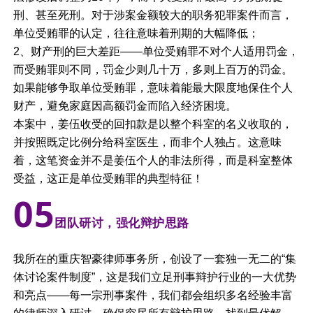
刑、甚至死刑。对于涉案金额较大的职务犯罪案件而言，
单位受贿罪的认定，往往意味着刑期的大幅降低；
2、财产刑的巨大差距——单位受贿罪不对个人适用罚金，
而受贿罪则不同，罚金少则几十万，多则上百万的罚金。
如果能够争取单位受贿罪，意味着能最大限度地保住个人
财产，避免家庭因高额罚金而陷入经济困境。
本案中，姜伍收受的回扣款是以整个科室的名义收取的，
并按照既定比例分给科室医生，而非个人独占。这意味
着，这笔资金并不是姜伍个人的非法所得，而是科室整体
受益，这正是单位受贿罪的典型特征！
0
5
团队研讨，强化辩护思路
我所在的重庆智豪律师事务所，创设了一套独一无二的“集
体讨论案件制度”，这是我们立足刑事辩护行业的一大优势
和亮点——每一宗刑事案件，我们都会组织多名经验丰富