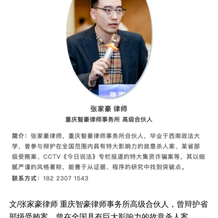
文/张家豪律师 重庆智豪律师事务所高级合伙人，曾辩护省
部级受贿案、曾在全国具有巨大影响力的故意杀人案、