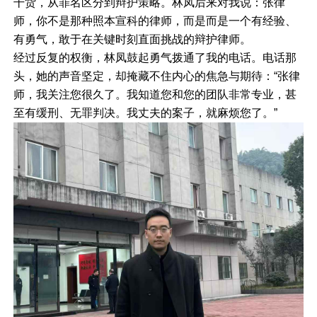
干货，从罪名区分到辩护策略。林凤后来对我说：张律
师，你不是那种照本宣科的律师，而是而是一个有经验、
有勇气，敢于在关键时刻直面挑战的辩护律师。
经过反复的权衡，林凤鼓起勇气拨通了我的电话。电话那
头，她的声音坚定，却掩藏不住内心的焦急与期待：“张律
师，我关注您很久了。我知道您和您的团队非常专业，甚
至有缓刑、无罪判决。我丈夫的案子，就麻烦您了。”