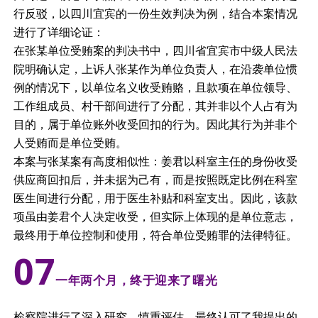
行反驳，以四川宜宾的一份生效判决为例，结合本案情况
进行了详细论证：
在张某单位受贿案的判决书中，四川省宜宾市中级人民法
院明确认定，上诉人张某作为单位负责人，在沿袭单位惯
例的情况下，以单位名义收受贿赂，且款项在单位领导、
工作组成员、村干部间进行了分配，其并非以个人占有为
目的，属于单位账外收受回扣的行为。因此其行为并非个
人受贿而是单位受贿。
本案与张某案有高度相似性：姜君以科室主任的身份收受
供应商回扣后，并未据为己有，而是按照既定比例在科室
医生间进行分配，用于医生补贴和科室支出。因此，该款
项虽由姜君个人决定收受，但实际上体现的是单位意志，
最终用于单位控制和使用，符合单位受贿罪的法律特征。
0
7
一年两个月，终于迎来了曙光
检察院进行了深入研究、慎重评估，最终认可了我提出的