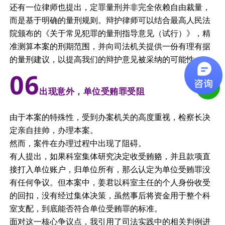
还有一位律师也提出，定罪量刑并非完全依赖自由裁量，
而是基于明确的量刑规则。辩护律师可以结合最高人民法
院颁布的《关于常见犯罪的量刑指导意见（试行）》，精
准测算本案的刑期范围，并向司法机关提供一份有理有据
的量刑建议，以提高我们的辩护意见被采纳的可能性。
0
6
出现意外，单位受贿罪受阻
由于本案的特殊性，受到办案机关的高度重视，检察长决
定亲自挂帅，办理本案。
然而，案件在办理过程中出现了阻碍。
有人提出，如果科室集体研究决定收受贿赂，并且款项直
接打入单位账户，归单位所有，那么认定为单位受贿罪没
有任何争议。但本案中，姜君以科室主任的个人身份收受
的回扣，没有经过集体决策，虽然事后将资金用于整个科
室支配，到底能否符合单位受贿罪的标准。
面对这一核心争议点，我引用了司法实践中的相关判例进