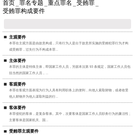
首页
罪名专题
重点罪名
受贿罪
受贿罪构成要件
主观要件
本罪在主观方面是由故意构成，只有行为人是出于故意所实施的受贿犯罪行为才构
成受贿罪，过失行为不构成本罪...
主体要件
本罪的主体是特殊主体，即国家工作人员，另据本法第 93 条规定，国家工作人员包
括当然的国家工作人员，...
客观要件
本罪在客观方面表现为行为人具有利用职务上的便利，向他人索取财物，或者收受
他人财物并为他人谋取利益的行...
客体要件
本罪侵犯的客体，是复杂客体。其中，次要客体是国家工作人员职务行为的廉洁性 ;
主要客体是国家机关、国...
受贿罪主观要件