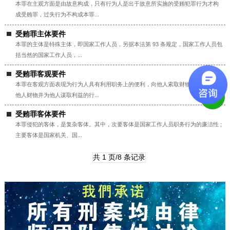
本罪在主观方面是由故意构成，只有行为人是出于故意所实施的受贿犯罪行为才构
成受贿罪，过失行为不构成本罪...
受贿罪主体要件
本罪的主体是特殊主体，即国家工作人员，另据本法第 93 条规定，国家工作人员包
括当然的国家工作人员，...
受贿罪客观要件
本罪在客观方面表现为行为人具有利用职务上的便利，向他人索取财物，或者收受
他人财物并为他人谋取利益的行...
受贿罪客体要件
本罪侵犯的客体，是复杂客体。其中，次要客体是国家工作人员职务行为的廉洁性 ;
主要客体是国家机关、国...
共 1 页/8 条记录