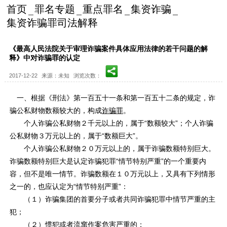
首页
罪名专题
重点罪名
集资诈骗
集资诈骗罪司法解释
《最高人民法院关于审理诈骗案件具体应用法律的若干问题的解
释》中对诈骗罪的认定
2017-12-22
来源：未知
浏览次数：
一、根据《刑法》第一百五十一条和第一百五十二条的规定，诈
骗公私财物数额较大的，构成
诈骗罪
。
个人诈骗公私财物２千元以上的，属于“数额较大”；个人诈骗
公私财物３万元以上的，属于“数额巨大”。
个人诈骗公私财物２０万元以上的，属于诈骗数额特别巨大。
诈骗数额特别巨大是认定诈骗犯罪“情节特别严重”的一个重要内
容，但不是唯一情节。诈骗数额在１０万元以上，又具有下列情形
之一的，也应认定为“情节特别严重”：
（１）诈骗集团的首要分子或者共同诈骗犯罪中情节严重的主
犯；
（２）惯犯或者流窜作案危害严重的；