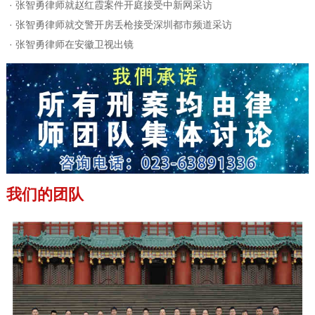
·
张智勇律师就赵红霞案件开庭接受中新网采访
·
张智勇律师就交警开房丢枪接受深圳都市频道采访
·
张智勇律师在安徽卫视出镜
我们的团队