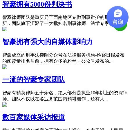
智豪拥有5000份判决书
智豪律师团队是重庆乃至西南地区专做刑事辩护的刑事律师
所，团队旗下汇聚了一大批知名刑事律师、法学专家、...
智豪拥有强大的自媒体影响力
智豪成立的刑事法律圈公众号在法律服务机构-检察日报发布
的阅读量排名居前，拥有众多的粉丝，公众号发布的...
一流的智豪专家团队
智豪有精英律师五十余名，绝大部分是执业10年以上的资深律
师。团队不仅以在各业务范围内精耕细作，还有大...
数百家媒体采访报道