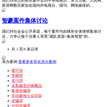
我们办理过的各类案件受到中央电视台、东方卫视、人民网、
新浪网数百家知名国内外电视台、报刊、网络媒体的...
智豪案件集体讨论
我们对社会会公开承诺，每个案件均由律所全体律师集体讨
论，力争让每个当事人享受“团队资源+集体智慧”的...
共 1 页/6 条记录
亲办案例
查看更多罪名亲办案例
看守所
受贿罪
贪污罪
走私贩卖运输毒品
集资诈骗罪
非法吸收公众存款
诈骗罪
合同诈骗罪